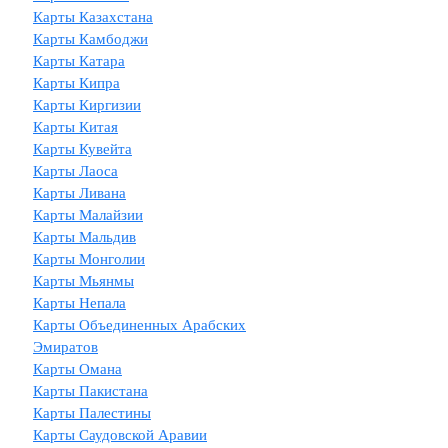
Карты Казахстана
Карты Камбоджи
Карты Катара
Карты Кипра
Карты Киргизии
Карты Китая
Карты Кувейта
Карты Лаоса
Карты Ливана
Карты Малайзии
Карты Мальдив
Карты Монголии
Карты Мьянмы
Карты Непала
Карты Объединенных Арабских
Эмиратов
Карты Омана
Карты Пакистана
Карты Палестины
Карты Саудовской Аравии