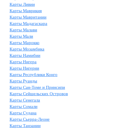
Карты Ливии
Карты Маврикия
Карты Мавритании
Карты Мадагаскара
Карты Малави
Карты Мали
Карты Марокко
Карты Мозамбика
Карты Намибии
Карты Нигера
Карты Нигерии
Карты Республики Конго
Карты Руанды
Карты Сан-Томе и Принсипи
Карты Сейшельских Островов
Карты Сенегала
Карты Сомали
Карты Судана
Карты Сьерра-Леоне
Карты Танзании