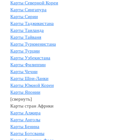
Карты Северной Кореи
Карты Сингапура
Карты Сирии
Карты Таджикистана
Карты Таиланда
Карты Тайваня
Карты Туркменистана
Карты Турции
Карты Узбекистана
Карты Филиппин
Карты Чечни
Карты Шри-Ланки
Карты Южной Кореи
Карты Японии
[свернуть]
Карты стран Африки
Карты Алжира
Карты Анголы
Карты Бенина
Карты Ботсваны