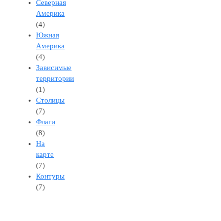
Северная
Америка
(4)
Южная
Америка
(4)
Зависимые
территории
(1)
Столицы
(7)
Флаги
(8)
На
карте
(7)
Контуры
(7)