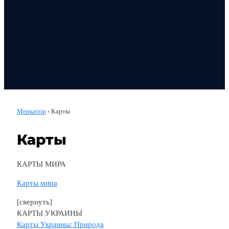
Меркатор
›
Карты
Карты
КАРТЫ МИРА
Карты мира
[свернуть]
КАРТЫ УКРАИНЫ
Карты Украины: Природа