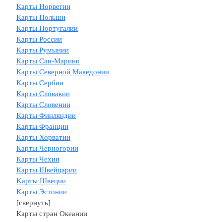
Карты Норвегии
Карты Польши
Карты Португалии
Карты России
Карты Румынии
Карты Сан-Марино
Карты Северной Македонии
Карты Сербии
Карты Словакии
Карты Словении
Карты Финляндии
Карты Франции
Карты Хорватии
Карты Черногории
Карты Чехии
Карты Швейцарии
Kарты Швеции
Карты Эстонии
[свернуть]
Карты стран Океании