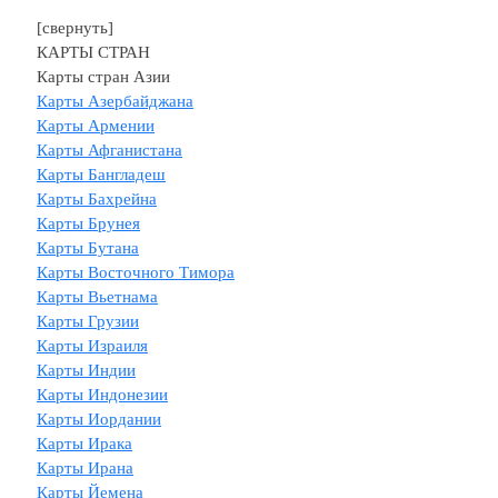
[свернуть]
КАРТЫ СТРАН
Карты стран Азии
Карты Азербайджана
Карты Армении
Карты Афганистана
Карты Бангладеш
Карты Бахрейна
Карты Брунея
Карты Бутана
Карты Восточного Тимора
Карты Вьетнама
Карты Грузии
Карты Израиля
Карты Индии
Карты Индонезии
Карты Иордании
Карты Ирака
Карты Ирана
Карты Йемена