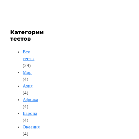
Категории
тестов
Все
тесты
(29)
Мир
(4)
Азия
(4)
Африка
(4)
Европа
(4)
Океания
(4)