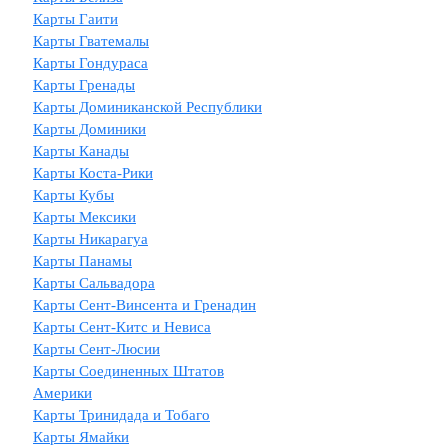
Карты Гаити
Карты Гватемалы
Карты Гондураса
Карты Гренады
Карты Доминиканской Республики
Карты Доминики
Карты Канады
Карты Коста-Рики
Карты Кубы
Карты Мексики
Карты Никарагуа
Карты Панамы
Карты Сальвадора
Карты Сент-Винсента и Гренадин
Карты Сент-Китс и Невиса
Карты Сент-Люсии
Карты Соединенных Штатов
Америки
Карты Тринидада и Тобаго
Карты Ямайки