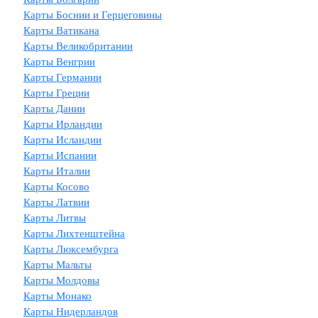
Карты Боснии и Герцеговины
Карты Ватикана
Карты Великобритании
Карты Венгрии
Карты Германии
Карты Греции
Карты Дании
Карты Ирландии
Карты Исландии
Карты Испании
Карты Италии
Карты Косово
Карты Латвии
Карты Литвы
Карты Лихтенштейна
Карты Люксембурга
Карты Мальты
Карты Молдовы
Карты Монако
Карты Нидерландов