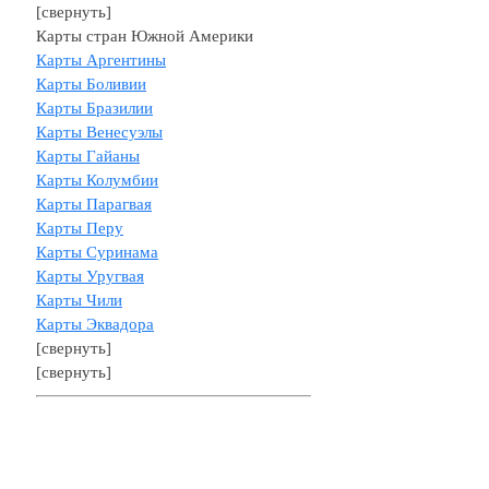
[свернуть]
Карты стран Южной Америки
Карты Аргентины
Карты Боливии
Карты Бразилии
Карты Венесуэлы
Карты Гайаны
Карты Колумбии
Карты Парагвая
Карты Перу
Карты Суринама
Карты Уругвая
Карты Чили
Карты Эквадора
[свернуть]
[свернуть]