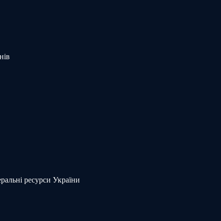
нів
еральні ресурси України