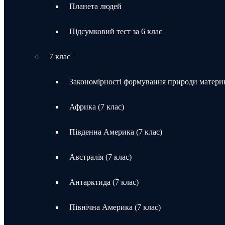
Планета людей
Підсумковий тест за 6 клас
7 клас
Закономірності формування природи материк
Африка (7 клас)
Південна Америка (7 клас)
Австралія (7 клас)
Антарктида (7 клас)
Північна Америка (7 клас)