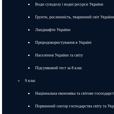
Води суходолу і водні ресурси України
Ґрунти, рослинність, тваринний світ Україн
Ландшафти України
Природокористування в Україні
Населення України та світу
Підсумковий тест за 8 клас
9 клас
Національна економіка та світове господарс
Первинний сектор господарства світу та Укр