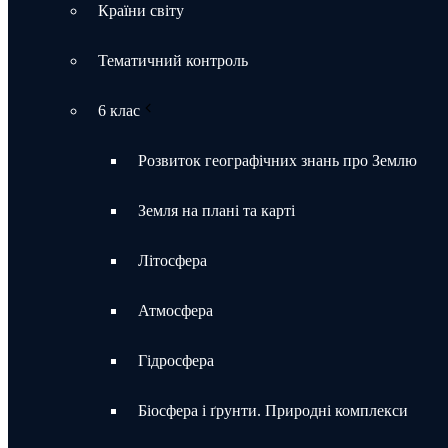
Країни світу
Тематичний контроль
6 клас
Розвиток географічних знань про Землю
Земля на плані та карті
Літосфера
Атмосфера
Гідросфера
Біосфера і ґрунти. Природні комплекси