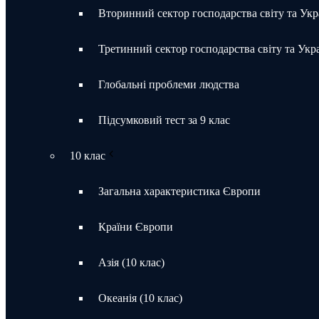
Вторинний сектор господарства світу та Укр
Третинний сектор господарства світу та Укр
Глобальні проблеми людства
Підсумковий тест за 9 клас
10 клас
Загальна характеристика Європи
Країни Європи
Азія (10 клас)
Океанія (10 клас)