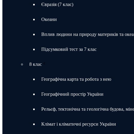
Євразія (7 клас)
Океани
Вплив людини на природу материків та океа
Підсумковий тест за 7 клас
8 клас
Географічна карта та робота з нею
Географічний простір України
Рельєф, тектонічна та геологічна будова, мін
Клімат і кліматичні ресурси України