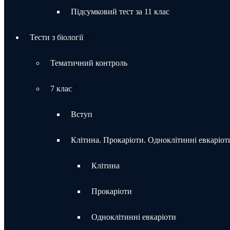
Підсумковий тест за 11 клас
Тести з біології
Тематичний контроль
7 клас
Вступ
Клітина. Прокаріоти. Одноклітинні евкаріот
Клітина
Прокаріоти
Одноклітинні евкаріоти