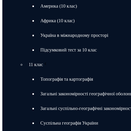
Америка (10 клас)
Африка (10 клас)
Україна в міжнародному просторі
Підсумковий тест за 10 клас
11 клас
Топографія та картографія
Загальні закономірності географічної оболон
Загальні суспільно-географічні закономірност
Суспільна географія України