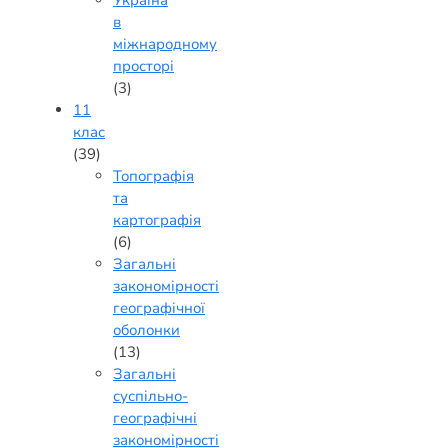
в
міжнародному
просторі
(3)
11
клас
(39)
Топографія
та
картографія
(6)
Загальні
закономірності
географічної
оболонки
(13)
Загальні
суспільно-
географічні
закономірності