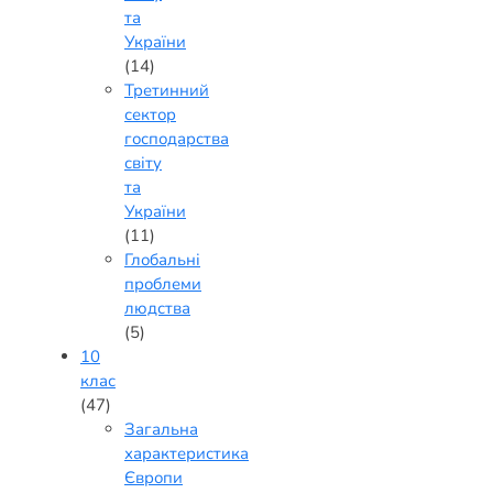
та
України
(14)
Третинний
сектор
господарства
світу
та
України
(11)
Глобальні
проблеми
людства
(5)
10
клас
(47)
Загальна
характеристика
Європи