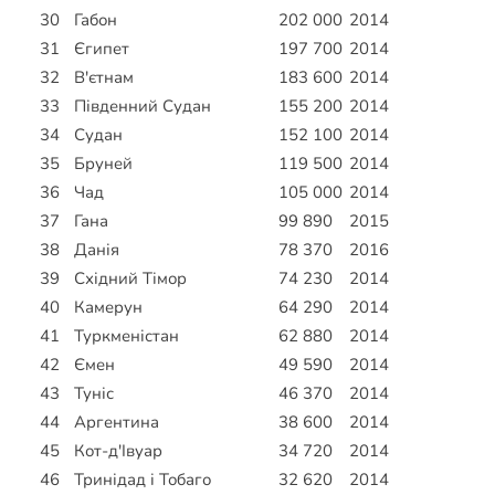
30
Габон
202 000
2014
31
Єгипет
197 700
2014
32
В'єтнам
183 600
2014
33
Південний Судан
155 200
2014
34
Судан
152 100
2014
35
Бруней
119 500
2014
36
Чад
105 000
2014
37
Гана
99 890
2015
38
Данія
78 370
2016
39
Східний Тімор
74 230
2014
40
Камерун
64 290
2014
41
Туркменістан
62 880
2014
42
Ємен
49 590
2014
43
Туніс
46 370
2014
44
Аргентина
38 600
2014
45
Кот-д'Івуар
34 720
2014
46
Тринідад і Тобаго
32 620
2014