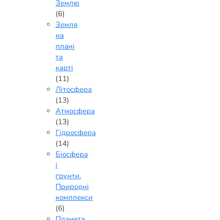
Землю
(6)
Земля
на
плані
та
карті
(11)
Літосфера
(13)
Атмосфера
(13)
Гідросфера
(14)
Біосфера
і
ґрунти.
Природні
комплекси
(6)
Планета