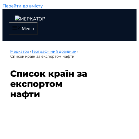
Перейти до вмісту
Меню
Меркатор
›
Географічний довідник
›
Список країн за експортом нафти
Список країн за
експортом
нафти