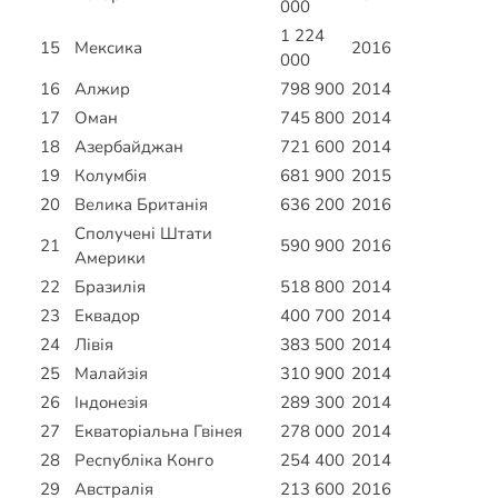
000
1 224
15
Мексика
2016
000
16
Алжир
798 900
2014
17
Оман
745 800
2014
18
Азербайджан
721 600
2014
19
Колумбія
681 900
2015
20
Велика Британія
636 200
2016
Сполучені Штати
21
590 900
2016
Америки
22
Бразилія
518 800
2014
23
Еквадор
400 700
2014
24
Лівія
383 500
2014
25
Малайзія
310 900
2014
26
Індонезія
289 300
2014
27
Екваторіальна Гвінея
278 000
2014
28
Республіка Конго
254 400
2014
29
Австралія
213 600
2016