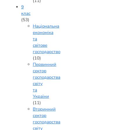
(11)
9
клас
(53)
Національна
економіка
та
світове
господарство
(10)
Первинний
сектор
господарства
світу
та
України
(11)
Вторинний
сектор
господарства
світу