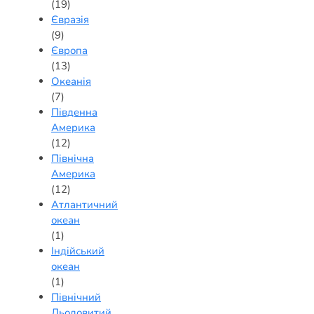
(19)
Євразія
(9)
Європа
(13)
Океанія
(7)
Південна
Америка
(12)
Північна
Америка
(12)
Атлантичний
океан
(1)
Індійський
океан
(1)
Північний
Льодовитий