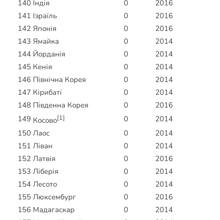
140
Індія
0
2016
141
Ізраїль
0
2016
142
Японія
0
2016
143
Ямайка
0
2014
144
Йорданія
0
2014
145
Кенія
0
2014
146
Північна Корея
0
2014
147
Кірибаті
0
2014
148
Південна Корея
0
2016
[1]
149
0
2014
Косово
150
Лаос
0
2014
151
Ліван
0
2014
152
Латвія
0
2016
153
Ліберія
0
2014
154
Лесото
0
2014
155
Люксембург
0
2016
156
Мадагаскар
0
2014