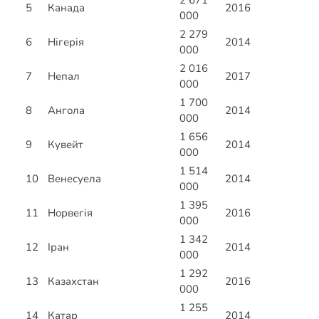
2 671
5
Канада
2016
000
2 279
6
Нігерія
2014
000
2 016
7
Непал
2017
000
1 700
8
Ангола
2014
000
1 656
9
Кувейт
2014
000
1 514
10
Венесуела
2014
000
1 395
11
Норвегія
2016
000
1 342
12
Іран
2014
000
1 292
13
Казахстан
2016
000
1 255
14
Катар
2014