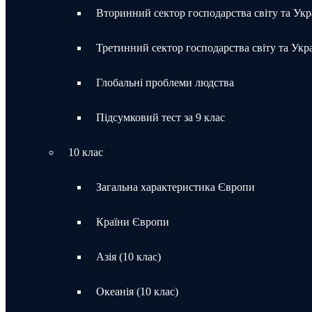
Вторинний сектор господарства світу та Укр
Третинний сектор господарства світу та Укр
Глобальні проблеми людства
Підсумковий тест за 9 клас
10 клас
Загальна характеристика Європи
Країни Європи
Азія (10 клас)
Океанія (10 клас)