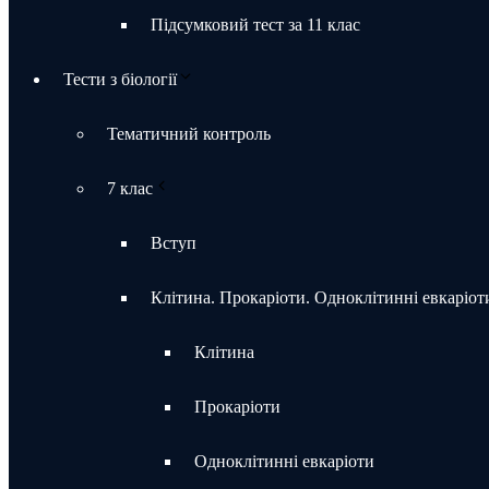
Підсумковий тест за 11 клас
Тести з біології
Тематичний контроль
7 клас
Вступ
Клітина. Прокаріоти. Одноклітинні евкаріот
Клітина
Прокаріоти
Одноклітинні евкаріоти