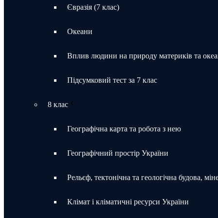
Євразія (7 клас)
Океани
Вплив людини на природу материків та океа
Підсумковий тест за 7 клас
8 клас
Географічна карта та робота з нею
Географічний простір України
Рельєф, тектонічна та геологічна будова, мін
Клімат і кліматичні ресурси України