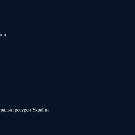
нів
еральні ресурси України