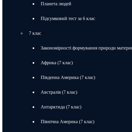
Планета людей
Підсумковий тест за 6 клас
7 клас
Закономірності формування природи материк
Африка (7 клас)
Південна Америка (7 клас)
Австралія (7 клас)
Антарктида (7 клас)
Північна Америка (7 клас)