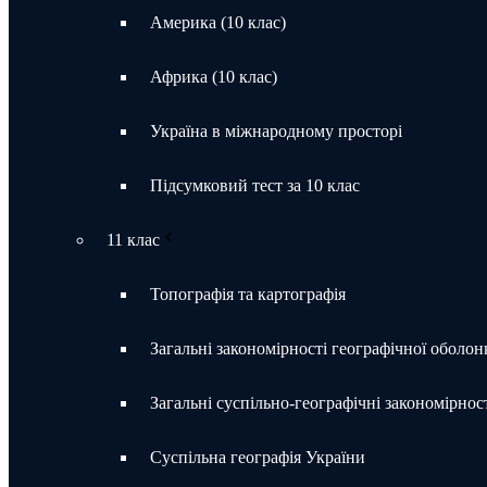
Америка (10 клас)
Африка (10 клас)
Україна в міжнародному просторі
Підсумковий тест за 10 клас
11 клас
Топографія та картографія
Загальні закономірності географічної оболон
Загальні суспільно-географічні закономірност
Суспільна географія України