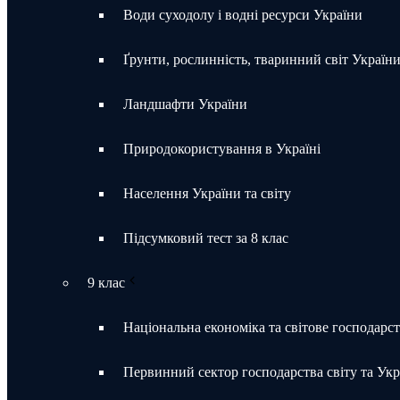
Води суходолу і водні ресурси України
Ґрунти, рослинність, тваринний світ Україн
Ландшафти України
Природокористування в Україні
Населення України та світу
Підсумковий тест за 8 клас
9 клас
Національна економіка та світове господарс
Первинний сектор господарства світу та Укр