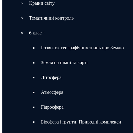
Країни світу
Тематичний контроль
6 клас
Розвиток географічних знань про Землю
Земля на плані та карті
Літосфера
Атмосфера
Гідросфера
Біосфера і ґрунти. Природні комплекси